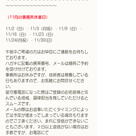
〜〜〜〜〜〜〜〜〜〜〜〜〜
〈11月の事務所休業日〉
11/2（日）・11/3（月祝）・11/9（日）・
11/16（日）・11/23（日）
11/24(月祝）・11/30(日)
午前中ご希望の方はお早目にご連絡をお待ちし
ております。
ハガキに記載の携帯番号、メールは随時ご予約
を受け付けております。
事務所はお休みですが、技術者は稼働している
日もありますので、お気軽にお問合せくださ
い。
留守番電話になった際はご登録のお名前様と住
んでいる地域、調律担当を残していただけると
スムーズです。
メールの際はお返事いただくタイミングによっ
ては予定が埋まってしまっている場合もります
のでご了承ください。まれに受信ができないこ
ともございます。２日以上返信がない場合はお
手数ですが、お電話にて