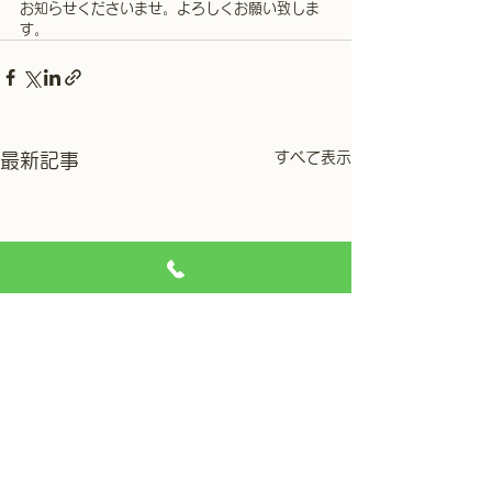
お知らせくださいませ。よろしくお願い致しま
す。
すべて表示
最新記事